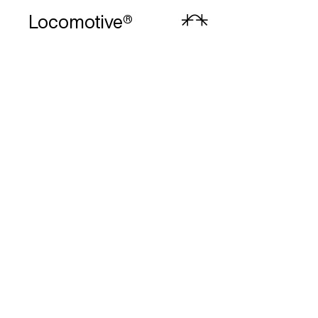
Locomotive
®