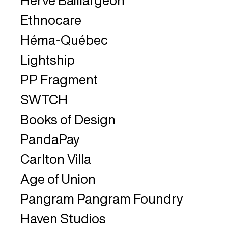
Hervé Baillargeon
Ethnocare
Héma-Québec
Lightship
PP Fragment
SWTCH
Books of Design
PandaPay
Carlton Villa
Age of Union
Pangram Pangram Foundry
Haven Studios