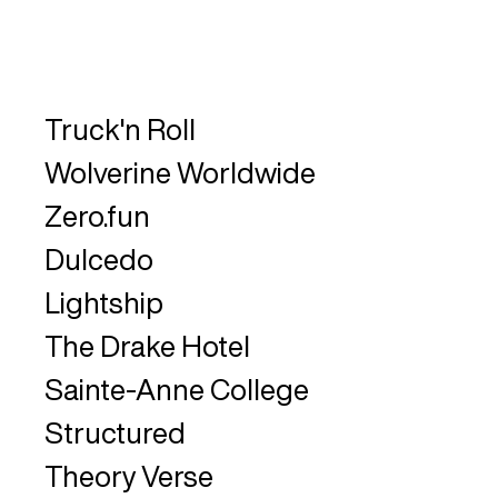
Truck'n Roll
Wolverine Worldwide
Zero.fun
Dulcedo
Lightship
The Drake Hotel
Sainte-Anne College
Structured
Theory Verse