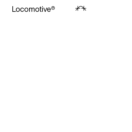
Locomotive
®