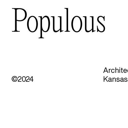
Populous
Archite
©2024
Kansas 