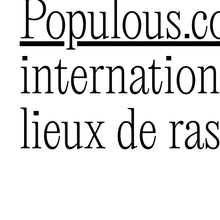
populous.
internation
lieux de r