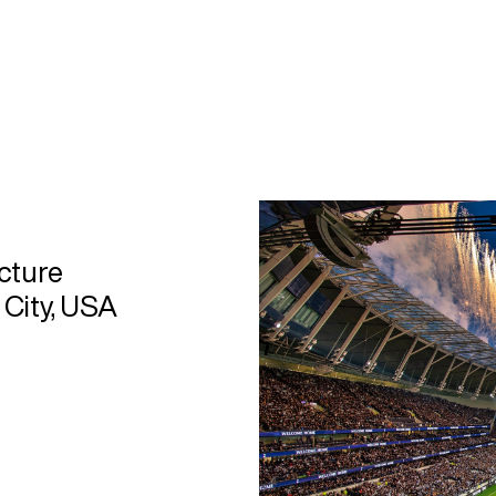
cture
City, USA