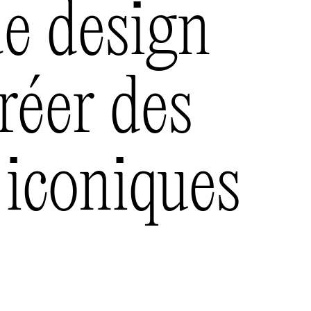
de design
réer des
 iconiques