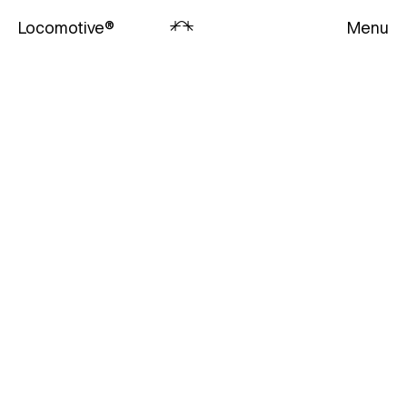
Locomotive
®
Menu