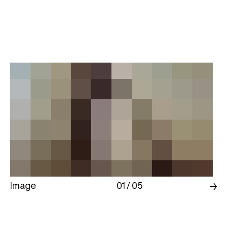
Image
01 / 05
→