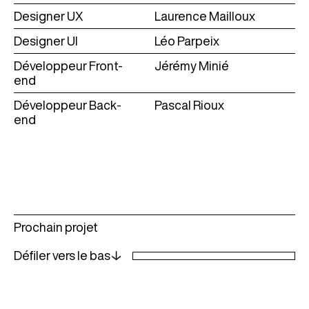
Designer UX
Laurence Mailloux
Designer UI
Léo Parpeix
Développeur Front-
Jérémy Minié
end
Développeur Back-
Pascal Rioux
end
Voir
Prochain projet
plus
Défiler vers le bas↓