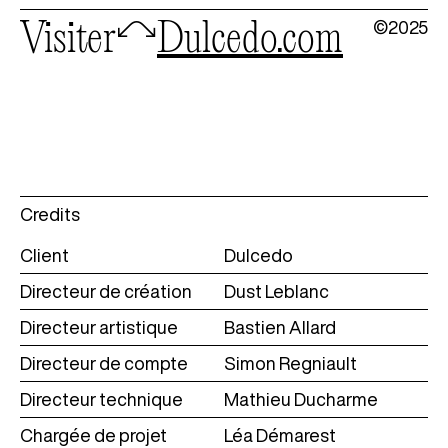
©2025
Visiter
🦉
dulcedo.com
Credits
Client
Dulcedo
Directeur de création
Dust Leblanc
Directeur artistique
Bastien Allard
Directeur de compte
Simon Regniault
Directeur technique
Mathieu Ducharme
Chargée de projet
Léa Démarest