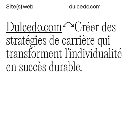
Site(s) web
dulcedo.com
dulcedo.com
🦉
Créer des
stratégies de carrière qui
transforment l’individualité
en succès durable.