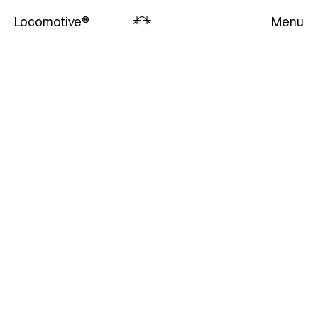
Locomotive
®
Menu