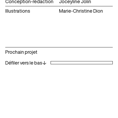
Conception-rédaction
Joceyline Jolin
Illustrations
Marie-Christine Dion
Voir
Prochain projet
plus
Défiler vers le bas↓