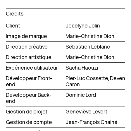
Credits
Client
Jocelyne Jolin
Image de marque
Marie-Christine Dion
Direction créative
Sébastien Leblanc
Direction artistique
Marie-Christine Dion
Expérience utilisateur
Sacha Haouzi
Développeur Front-
Pier-Luc Cossette, Deven
end
Caron
Développeur Back-
Dominic Lord
end
Gestion de projet
Geneviève Levert
Gestion de compte
Jean-François Chainé