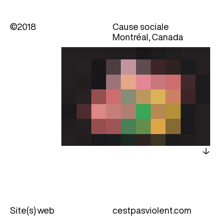
©2018
Cause sociale
Montréal, Canada
Site(s) web
cestpasviolent.com