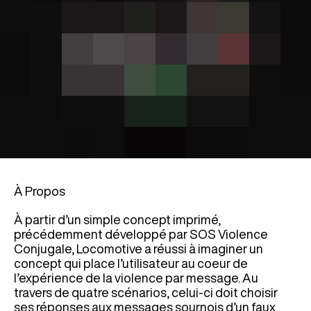
À Propos
À partir d’un simple concept imprimé,
précédemment développé par SOS Violence
Conjugale, Locomotive a réussi à imaginer un
concept qui place l’utilisateur au coeur de
l’expérience de la violence par message. Au
travers de quatre scénarios, celui-ci doit choisir
ses réponses aux messages sournois d’un faux