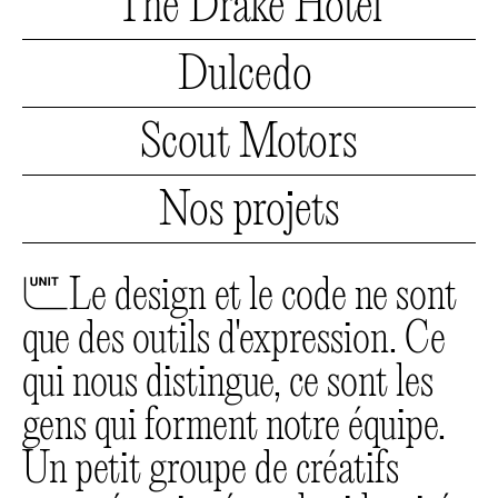
The
Drake Hotel
Drake
Hotel
Dulcedo
Dulcedo
Scout
Motors
Scout
Motors
Nos projets
Nos
projets
🔰
Le design et le code ne sont
que des outils d'expression. Ce
qui nous distingue, ce sont les
gens qui forment notre équipe.
Un petit groupe de créatifs