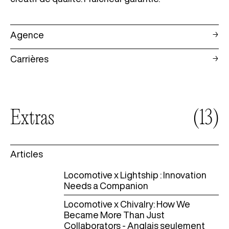
Agence
Carrières
Extras
(13)
Articles
Locomotive x Lightship : Innovation
Needs a Companion
Locomotive x Chivalry: How We
Became More Than Just
Collaborators - Anglais seulement