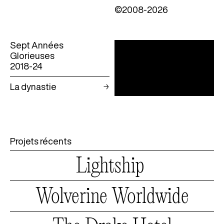
©2008-2026
Sept Années
Glorieuses
2018-24
La dynastie
Projets récents
Lightship
Lightship
Wolverine
Worldwide
Wolverine
Worldwide
The