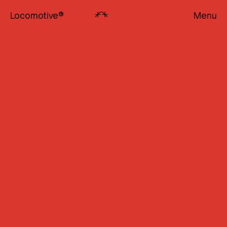
Locomotive
®
Menu